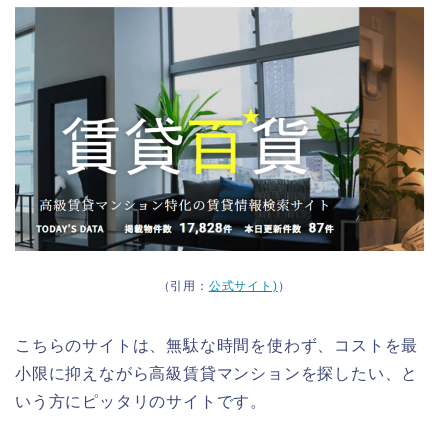
（引用：
公式サイト)
）
こちらのサイトは、無駄な時間を使わず、コストを最
小限に抑えながら高級賃貸マンションを探したい、と
いう方にピッタリのサイトです。