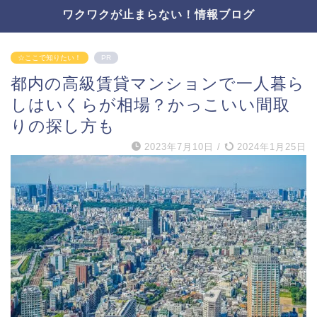
ワクワクが止まらない！情報ブログ
☆ここで知りたい！
PR
都内の高級賃貸マンションで一人暮ら
しはいくらが相場？かっこいい間取
りの探し方も
2023年7月10日
/
2024年1月25日