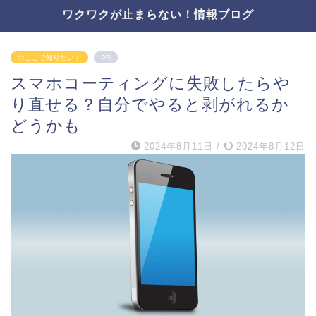
ワクワクが止まらない！情報ブログ
☆ここで知りたい！
PR
スマホコーティングに失敗したらや
り直せる？自分でやると剥がれるか
どうかも
2024年8月11日
/
2024年8月12日