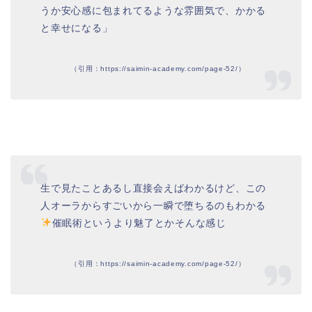
うか安心感に包まれてるような雰囲気で、かかる
と幸せになる」
（引用：https://saimin-academy.com/page-52/）
生で見たことあるし直接会えばわかるけど、この
人オーラからすごいから一瞬で堕ちるのもわかる
催眠術というより魅了とかそんな感じ
（引用：https://saimin-academy.com/page-52/）