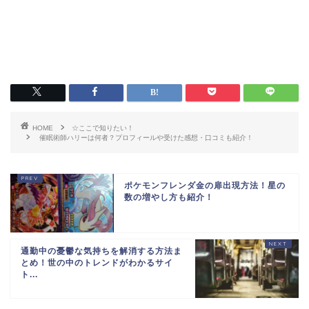
HOME
☆ここで知りたい！
催眠術師ハリーは何者？プロフィールや受けた感想・口コミも紹介！
ポケモンフレンダ金の扉出現方法！星の
数の増やし方も紹介！
通勤中の憂鬱な気持ちを解消する方法ま
とめ！世の中のトレンドがわかるサイ
ト...