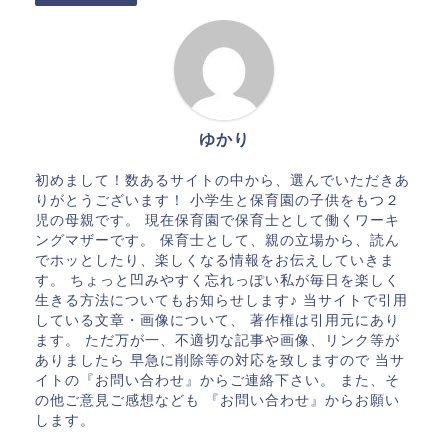
ゆかり
初めまして！数あるサイトの中から、選んでいただきあ
りがとうございます！ 小学生と保育園の子供をもつ２
児の母親です。 現在保育園で保育士として働くワーキ
ングマザーです。 保育士として、親の立場から、読ん
でホッとしたり、楽しくなる情報をお伝えしていきま
す。 ちょっと凹みやすく忘れっぽい私が毎日を楽しく
生きる方法についてもお知らせします♪ 当サイトで引用
している文章・画像について、 著作権は引用元にあり
ます。 ただ万が一、不適切な記事や画像、リンク等が
ありましたら 早急に削除等の対応を致しますので 当サ
イトの『お問い合わせ』からご連絡下さい。 また、そ
の他ご意見ご感想なども 『お問い合わせ』からお願い
します。