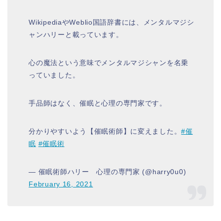
WikipediaやWeblio国語辞書には、メンタルマジシ
ャンハリーと載っています。
心の魔法という意味でメンタルマジシャンを名乗
っていました。
手品師はなく、催眠と心理の専門家です。
分かりやすいよう【催眠術師】に変えました。
#催
眠
#催眠術
— 催眠術師ハリー 心理の専門家 (@harry0u0)
February 16, 2021