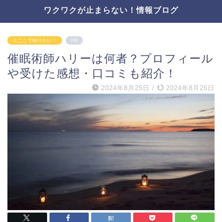
ワクワクが止まらない！情報ブログ
☆ここで知りたい！
PR
催眠術師ハリーは何者？プロフィール
や受けた感想・口コミも紹介！
2024年8月25日
/
2024年8月26日