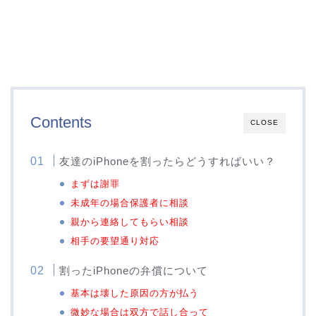
Contents
CLOSE
友達のiPhoneを割ったらどうすればいい？
まずは謝罪
未成年の場合保護者に相談
親から連絡してもらい相談
相手の要望通り対応
割ったiPhoneの弁償について
基本は壊した原因の方が払う
微妙な場合は双方で話し合って