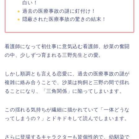
白い！
過去の医療事故の謎に釘付け！
隠蔽された医療事故の驚きの結末！
看護師になって初仕事に意気込む看護師、紗菜の奮闘
の中、少しずつ育まれる三野先生との愛。
しかし順調とも言える恋愛に、過去の医療事故の謎が
複雑に絡み合うことで、沙菜は狗飼と三野の間で揺れ
ることになり、「三角関係」に陥ってしまいます。
この揺れる気持ちが繊細に描かれていて「一体どうな
ってしまうの？」とドキドキして読んでしまいます。
さらに登場するキャラクターも皆個性的で、幼馴染で