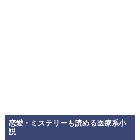
恋愛・ミステリーも読める医療系小
説