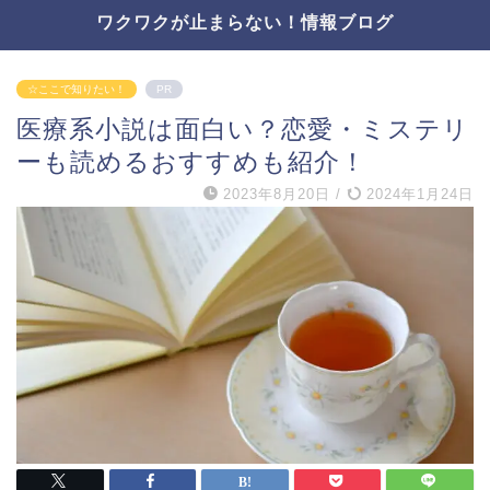
ワクワクが止まらない！情報ブログ
☆ここで知りたい！
PR
医療系小説は面白い？恋愛・ミステリ
ーも読めるおすすめも紹介！
2023年8月20日
/
2024年1月24日