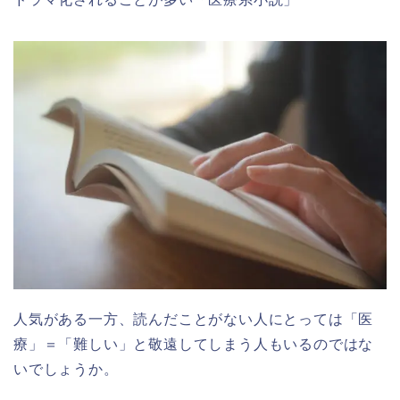
人気がある一方、読んだことがない人にとっては「医
療」＝「難しい」と敬遠してしまう人もいるのではな
いでしょうか。