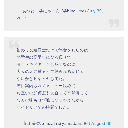
— あべと！@にゃーん (@hino_ryo)
July 30,
2012
初めて友達同士だけで外食をしたのは
小学生の高学年になる辺りで
凄くドキドキしたし昼間なのに
大人の人に捕まって怒られるんじゃ
ないかとヒヤヒヤしてた。
席に案内されてメニュー決めて
お互いの顔何度も見合って平然装って
なんの味もせず喉につっかえながら
サイゼリアでの時間でした。
— 山田 愛奈/official (@yamadaina96)
August 30,