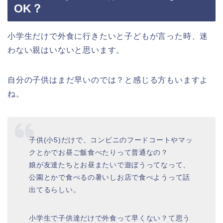
OK？
小学生だけで外食に行きたいと子どもが言った時、迷
わない親はいないと思います。
自分の子供はまだ早いのでは？と感じる方もいますよ
ね。
子供(小5)だけで、コンビニのフードコートやマッ
クとかでお昼ご飯食べたりって普通なの？
娘が友達たちとお昼またいで遊ぼうってなって、
公園とかで食べるの暑いしお店で食べようって話
出てるらしい。
小学生で子供達だけで外食って早くない？て思う