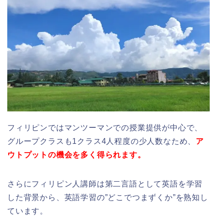
フィリピンではマンツーマンでの授業提供が中心で、
グループクラスも1クラス4人程度の少人数なため、
ア
ウトプットの機会を多く得られます。
さらにフィリピン人講師は第二言語として英語を学習
した背景から、英語学習の”どこでつまずくか”を熟知し
ています。