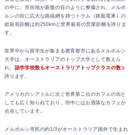
の中に、市街地が碁盤の目のように整備され、メルボ
ルンの街に広大な路線網を持つトラム（路面電車）の
総延長距離は約250kmと世界最長の営業距離を誇りま
す。
世界中から留学生が集まる教育都市にあるメルボルン
大学は、オーストラリアのトップ大学として数えら
れ、
語学学校数もオーストラリアトップクラスの数
を
誇ります。
アメリカのシアトルに次ぐ世界第二位のカフェの街と
しても広く知られており、街中にはお洒落なカフェが
点在しています。
メルボルン市民の約1/3がオーストラリア国外で生まれ