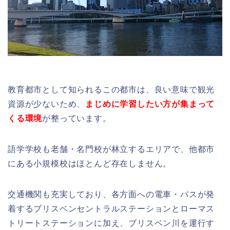
教育都市として知られるこの都市は、良い意味で観光
資源が少ないため、
まじめに学習したい方が集まって
くる環境
が整っています。
語学学校も老舗・名門校が林立するエリアで、他都市
にある小規模校はほとんど存在しません。
交通機関も充実しており、各方面への電車・バスが発
着するブリスベンセントラルステーションとローマス
トリートステーションに加え、ブリスベン川を運行す