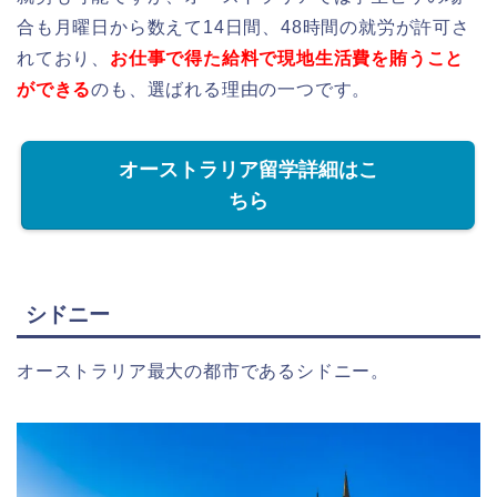
合も月曜日から数えて14日間、48時間の就労が許可さ
れており、
お仕事で得た給料で現地生活費を賄うこと
ができる
のも、選ばれる理由の一つです。
オーストラリア留学詳細はこ
ちら
シドニー
オーストラリア最大の都市であるシドニー。