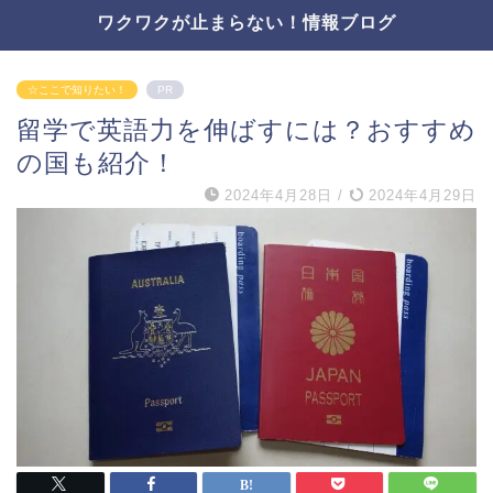
ワクワクが止まらない！情報ブログ
☆ここで知りたい！
PR
留学で英語力を伸ばすには？おすすめ
の国も紹介！
2024年4月28日
/
2024年4月29日