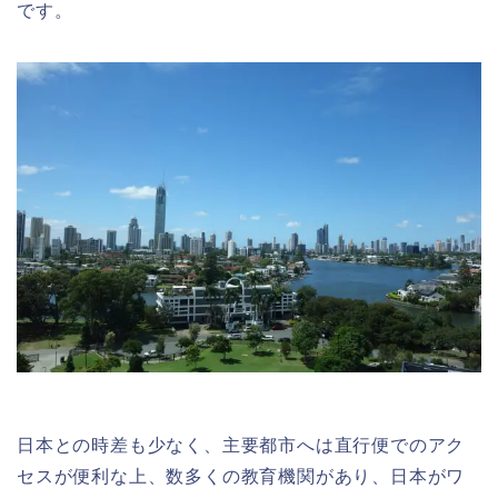
です。
日本との時差も少なく、主要都市へは直行便でのアク
セスが便利な上、数多くの教育機関があり、日本がワ