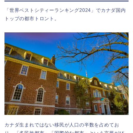
「世界ベストシティーランキング2024」でカナダ国内
トップの都市トロント。
カナダ生まれではない移民が人口の半数を占めてお