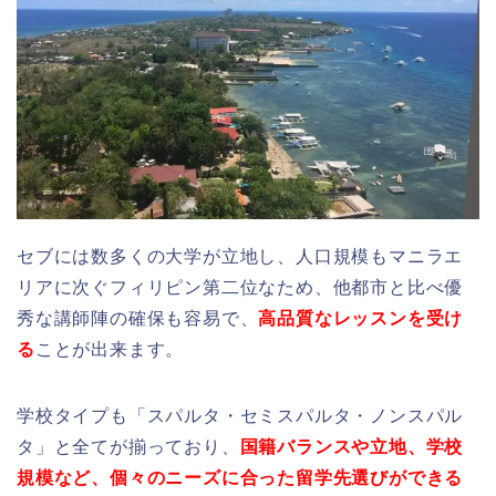
セブには数多くの大学が立地し、人口規模もマニラエ
リアに次ぐフィリピン第二位なため、他都市と比べ優
秀な講師陣の確保も容易で、
高品質なレッスンを受け
る
ことが出来ます。
学校タイプも「スパルタ・セミスパルタ・ノンスパル
タ」と全てが揃っており、
国籍バランスや立地、学校
規模など、個々のニーズに合った留学先選びができる