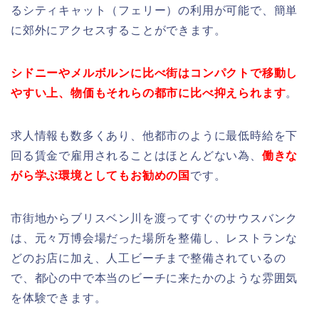
るシティキャット（フェリー）の利用が可能で、簡単
に郊外にアクセスすることができます。
シドニーやメルボルンに比べ街はコンパクトで移動し
やすい上、物価もそれらの都市に比べ抑えられます
。
求人情報も数多くあり、他都市のように最低時給を下
回る賃金で雇用されることはほとんどない為、
働きな
がら学ぶ環境としてもお勧めの国
です。
市街地からブリスベン川を渡ってすぐのサウスバンク
は、元々万博会場だった場所を整備し、レストランな
どのお店に加え、人工ビーチまで整備されているの
で、都心の中で本当のビーチに来たかのような雰囲気
を体験できます。