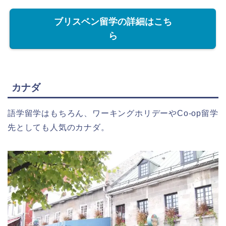
ブリスベン留学の詳細はこち
ら
カナダ
語学留学はもちろん、ワーキングホリデーやCo-op留学
先としても人気のカナダ。