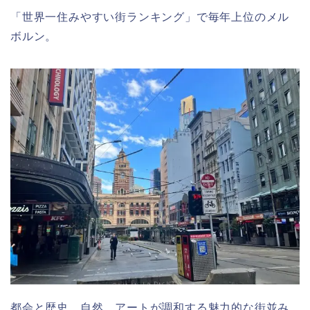
「世界一住みやすい街ランキング」で毎年上位のメル
ボルン。
都会と歴史、自然、アートが調和する魅力的な街並み