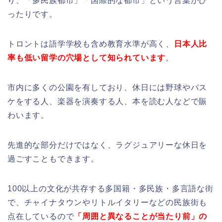
り、「多民族都市」「国際的な都市」という言葉がぴ
ったりです。
トロントは語学学校も含め教育水準が高く、
日本人比
率も低い留学の穴場として知られています
。
市内に多くの公園を有しており、休日には野球やバス
ケをする人、楽器を演奏する人、本を読む人などで賑
わいます。
先進的な部分だけではなく、ラグジュアリーな休日を
過ごすこともできます。
100以上の文化が共存する多国籍・多民族・多言語な街
で、チャイナタウンやリトルイタリーなどの民族街も
点在しているので
「周囲と異なることが当たり前」の