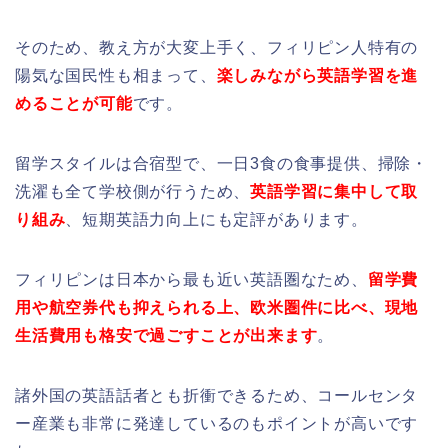
そのため、教え方が大変上手く、フィリピン人特有の
陽気な国民性も相まって、
楽しみながら英語学習を進
めることが可能
です。
留学スタイルは合宿型で、一日3食の食事提供、掃除・
洗濯も全て学校側が行うため、
英語学習に集中して取
り組み
、短期英語力向上にも定評があります。
フィリピンは日本から最も近い英語圏なため、
留学費
用や航空券代も抑えられる上、欧米圏件に比べ、現地
生活費用も格安で過ごすことが出来ます
。
諸外国の英語話者とも折衝できるため、コールセンタ
ー産業も非常に発達しているのもポイントが高いです