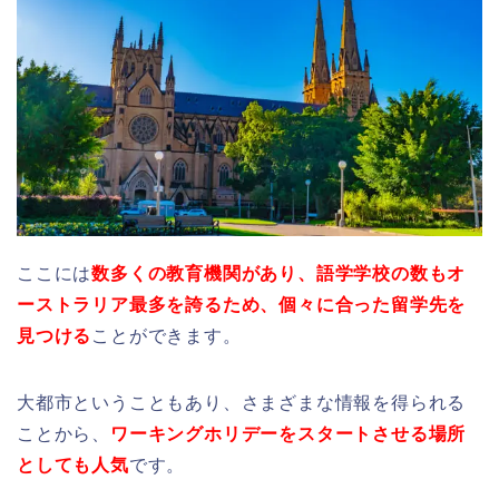
ここには
数多くの教育機関があり、語学学校の数もオ
ーストラリア最多を誇るため、個々に合った留学先を
見つける
ことができます。
大都市ということもあり、さまざまな情報を得られる
ことから、
ワーキングホリデーをスタートさせる場所
としても人気
です。