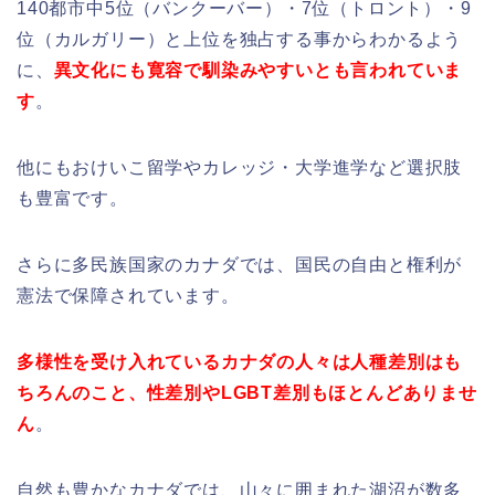
140都市中5位（バンクーバー）・7位（トロント）・9
位（カルガリー）と上位を独占する事からわかるよう
に、
異文化にも寛容で馴染みやすいとも言われていま
す
。
他にもおけいこ留学やカレッジ・大学進学など選択肢
も豊富です。
さらに多民族国家のカナダでは、国民の自由と権利が
憲法で保障されています。
多様性を受け入れているカナダの人々は人種差別はも
ちろんのこと、性差別やLGBT差別もほとんどありませ
ん
。
自然も豊かなカナダでは、山々に囲まれた湖沼が数多