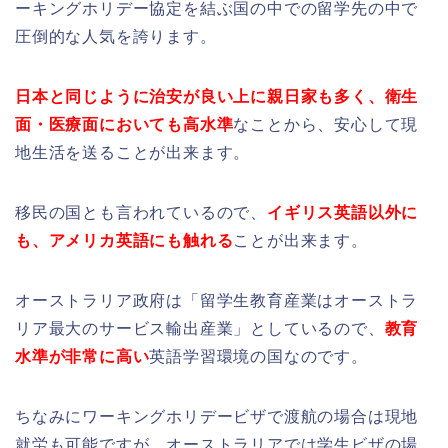
ーキングホリデー協定を結ぶ国の中での留学先の中で
圧倒的な人気を誇ります。
日本と同じように治安が良い上に親日家も多く、衛生
面・医療面においても高水準
なことから、安心して現
地生活を送ることが出来ます。
移民の国とも言われているので、
イギリス英語以外に
も、アメリカ英語にも触れる
ことが出来ます。
オーストラリア政府は「留学生教育産業はオーストラ
リア最大のサービス輸出産業」としているので、
教育
水準が非常に高い
英語学習環境の国なのです。
ちなみにワーキングホリデービザで渡航の場合は現地
就労も可能ですが、オーストラリアでは学生ビザの場