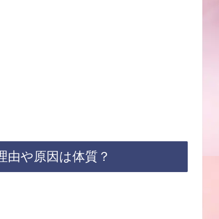
理由や原因は体質？