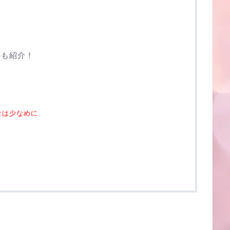
法も紹介！
食は少なめに