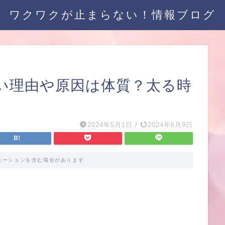
ワクワクが止まらない！情報ブログ
い理由や原因は体質？太る時
2024年5月1日
/
2024年6月9日
モーションを含む場合があります