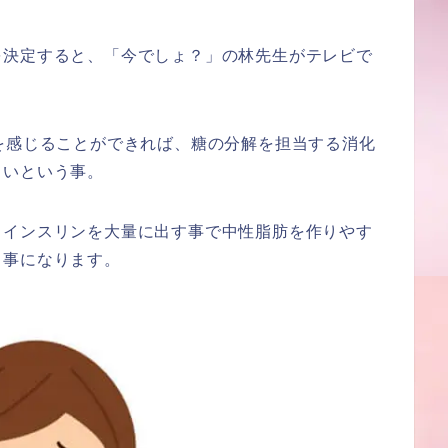
を決定すると、「今でしょ？」の林先生がテレビで
を感じることができれば、糖の分解を担当する消化
くいという事。
らインスリンを大量に出す事で中性脂肪を作りやす
う事になります。