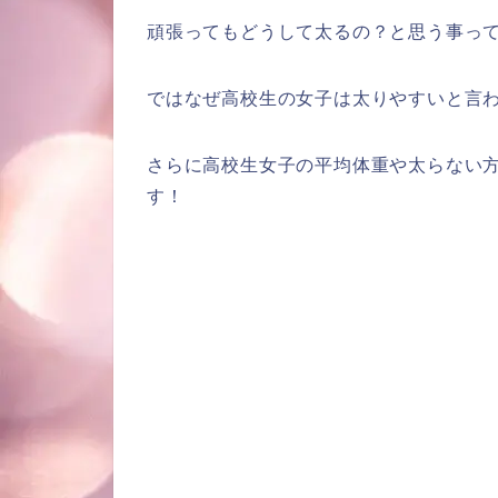
頑張ってもどうして太るの？と思う事っ
ではなぜ高校生の女子は太りやすいと言
さらに高校生女子の平均体重や太らない
す！