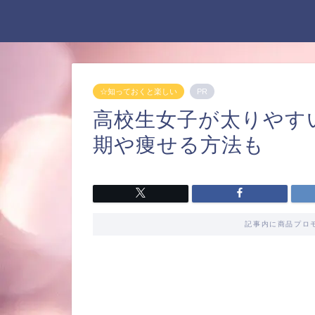
☆知っておくと楽しい
PR
高校生女子が太りやす
期や痩せる方法も
記事内に商品プロ