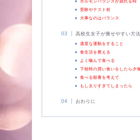
ホルモンバランスが崩れる時
受験やテスト前
大事なのはバランス
高校生女子が痩せやすい方
適度な運動をすること
食生活を整える
よく噛んで食べる
下校時の買い食いをしたら夕
食べる順番を考えて
もし太りすぎてしまったら
おわりに