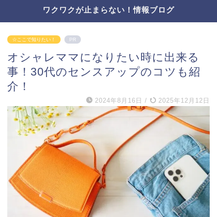
ワクワクが止まらない！情報ブログ
☆ここで知りたい！
PR
オシャレママになりたい時に出来る
事！30代のセンスアップのコツも紹
介！
2024年8月16日
/
2025年12月12日