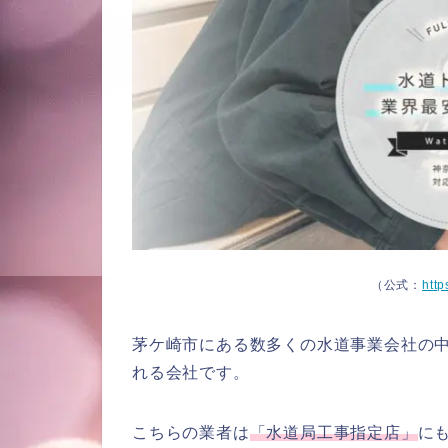
（公式：
http
茅ケ崎市にある数多くの水道事業会社の
れる会社です。
こちらの業者は
「水道局工事指定店」
に