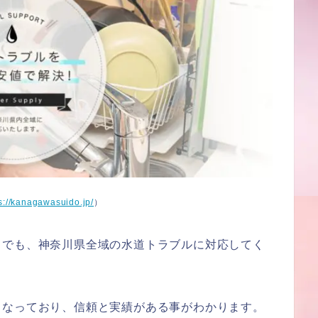
s://kanagawasuido.jp/
）
中でも、神奈川県全域の水道トラブルに対応してく
もなっており、信頼と実績がある事がわかります。