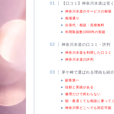
【口コミ】神奈川水道は安
神奈川水道のサービスの相場
相場通り
出張代・相談・見積無料
年間取扱数1000件の実績
神奈川水道の口コミ・評判
神奈川水道を利用した口コミ
神奈川水道の評判
茅ケ崎で選ばれる理由も紹
顧客第一
信頼と実績がある
修理だけで終わらない
朝・夜遅くても相談に乗って
神奈川県どこへでも対応可能