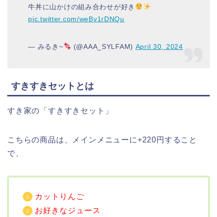
牛丼に山かけの組み合わせが好き
pic.twitter.com/weBv1rDNQu
— みるき~
(@AAA_SYLFAM)
April 30, 2024
すきすきセットとは
すき家の「すきすきセット」
こちらの商品は、メインメニューに+220円すること
で、
カットりんご
お好きなジュース