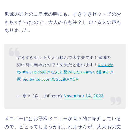
鬼滅の刃とのコラボの時にも、すきすきセットでのお
もちゃだったので、大人の方も注文している人の声も
ありました。
すきすきセット大人も頼んで大丈夫です！鬼滅の
刃の時に頼めたので大丈夫だと思います！
#ちいか
わ
#ちいかわ好きな人と繋がりたい
#ちい活
#すき
家
pic.twitter.com/3SJziKVYCV
— 寧々 (@__chiinene)
November 14, 2023
メニューにはお子様メニューが大々的に紹介している
ので、ビビってしまうかもしれませんが、大人も大丈