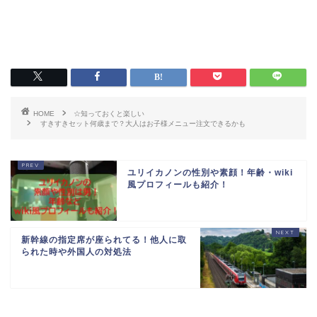
HOME
☆知っておくと楽しい
すきすきセット何歳まで？大人はお子様メニュー注文できるかも
ユリイカノンの性別や素顔！年齢・wiki
風プロフィールも紹介！
新幹線の指定席が座られてる！他人に取
られた時や外国人の対処法