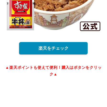
楽天をチェック
▲楽天ポイントも使えて便利！購入はボタンをクリッ
ク▲