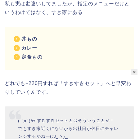
私も実は勘違いしてましたが、指定のメニューだけと
いうわけではなく、すき家にある
丼もの
カレー
定食もの
×
どれでも+220円すれば「すきすきセット」へと早変わ
りしていくんです。
( ﾟдﾟ)ﾊｯ!すきすきセットとはそういうことか！
でもすき家近くにないから出社日か休日にチャレ
ンジするかねー(:3_ヽ)_