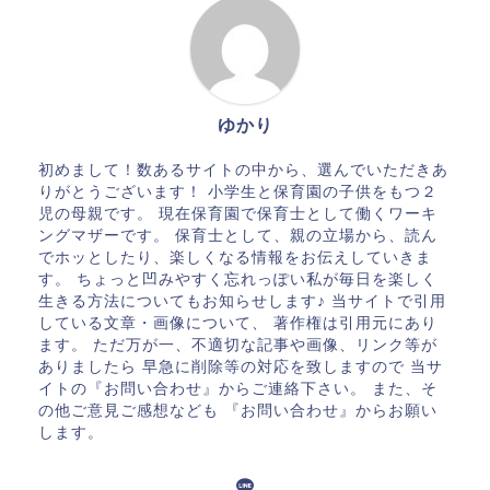
ゆかり
初めまして！数あるサイトの中から、選んでいただきあ
りがとうございます！ 小学生と保育園の子供をもつ２
児の母親です。 現在保育園で保育士として働くワーキ
ングマザーです。 保育士として、親の立場から、読ん
でホッとしたり、楽しくなる情報をお伝えしていきま
す。 ちょっと凹みやすく忘れっぽい私が毎日を楽しく
生きる方法についてもお知らせします♪ 当サイトで引用
している文章・画像について、 著作権は引用元にあり
ます。 ただ万が一、不適切な記事や画像、リンク等が
ありましたら 早急に削除等の対応を致しますので 当サ
イトの『お問い合わせ』からご連絡下さい。 また、そ
の他ご意見ご感想なども 『お問い合わせ』からお願い
します。