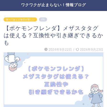
ワクワクが止まらない！情報ブログ
知っておくと毎日が楽しい
PR
【ポケモンフレンダ】メザスタタグ
は使える？互換性や引き継ぎできるか
も
2024年9月22日
/
2024年9月23日