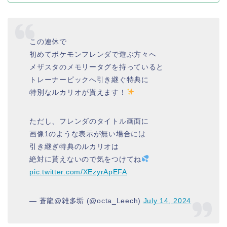
この連休で
初めてポケモンフレンダで遊ぶ方々へ
メザスタのメモリータグを持っていると
トレーナーピックへ引き継ぐ特典に
特別なルカリオが貰えます！
ただし、フレンダのタイトル画面に
画像1のような表示が無い場合には
引き継ぎ特典のルカリオは
絶対に貰えないので気をつけてね
pic.twitter.com/XEzyrApEFA
— 蒼龍@雑多垢 (@octa_Leech)
July 14, 2024