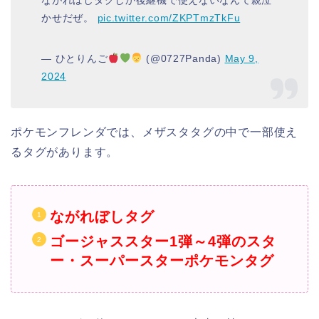
ながれぼしタグしか後継機で使えないなんて親泣
かせだぜ。
pic.twitter.com/ZKPTmzTkFu
— ひとりんご
(@0727Panda)
May 9,
2024
ポケモンフレンダでは、メザスタタグの中で一部使え
るタグがあります。
ながれぼしタグ
ゴージャススター1弾～4弾のスタ
ー・スーパースターポケモンタグ