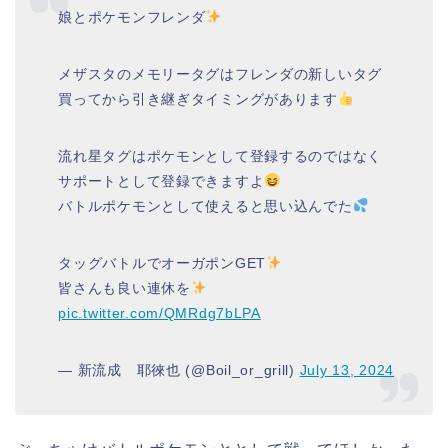
娘とポケモンフレンダ
メザスタのメモリータグはフレンダの新しいタグ
買ってから引き継ぎタイミングがあります
流れ星タグはポケモンとして登録するのではなく
サポートとして登録できますよ
バトルポケモンとして使えると思い込んでた
タッグバトルでオーガポンGET
皆さんも良い連休を
pic.twitter.com/QMRdg7bLPA
— 新流成 耶徠也 (@Boil_or_grill)
July 13, 2024