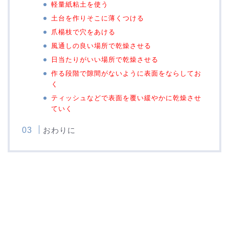
軽量紙粘土を使う
土台を作りそこに薄くつける
爪楊枝で穴をあける
風通しの良い場所で乾燥させる
日当たりがいい場所で乾燥させる
作る段階で隙間がないように表面をならしてお
く
ティッシュなどで表面を覆い緩やかに乾燥させ
ていく
おわりに