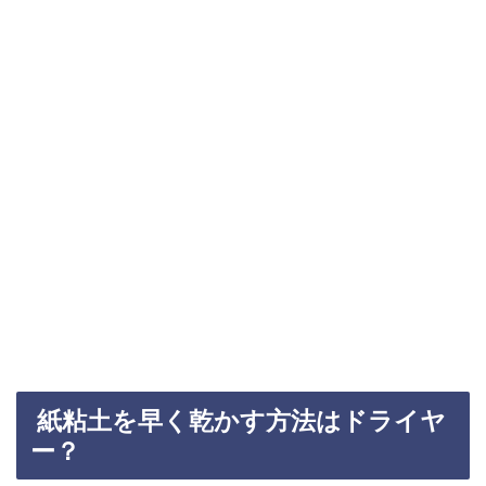
紙粘土を早く乾かす方法はドライヤ
ー？