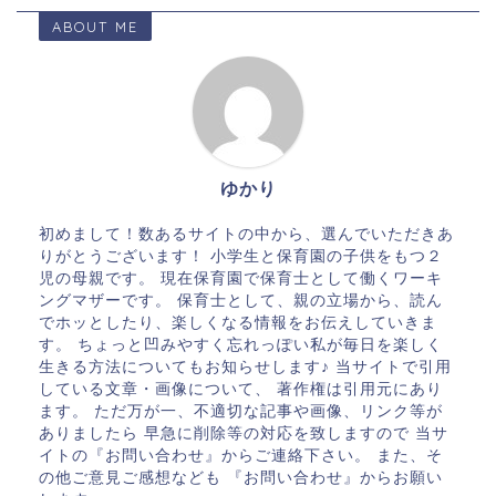
ABOUT ME
ゆかり
初めまして！数あるサイトの中から、選んでいただきあ
りがとうございます！ 小学生と保育園の子供をもつ２
児の母親です。 現在保育園で保育士として働くワーキ
ングマザーです。 保育士として、親の立場から、読ん
でホッとしたり、楽しくなる情報をお伝えしていきま
す。 ちょっと凹みやすく忘れっぽい私が毎日を楽しく
生きる方法についてもお知らせします♪ 当サイトで引用
している文章・画像について、 著作権は引用元にあり
ます。 ただ万が一、不適切な記事や画像、リンク等が
ありましたら 早急に削除等の対応を致しますので 当サ
イトの『お問い合わせ』からご連絡下さい。 また、そ
の他ご意見ご感想なども 『お問い合わせ』からお願い